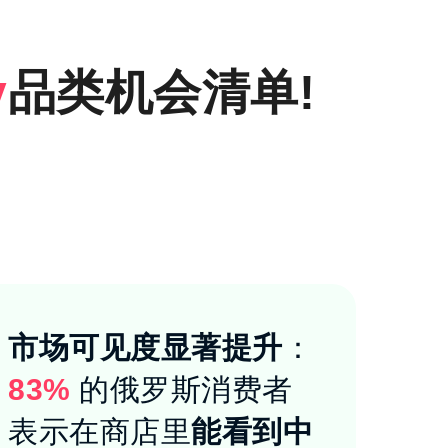
y
品类机会清单!
市场可见度显著提升
：
83%
的俄罗斯消费者
表示在商店里
能看到中