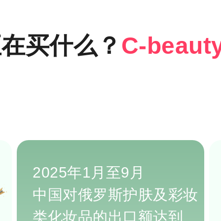
正在买什么？
C-beaut
2025年1月至9月
中国对俄罗斯护肤及彩妆
类化妆品的出口额达到‌