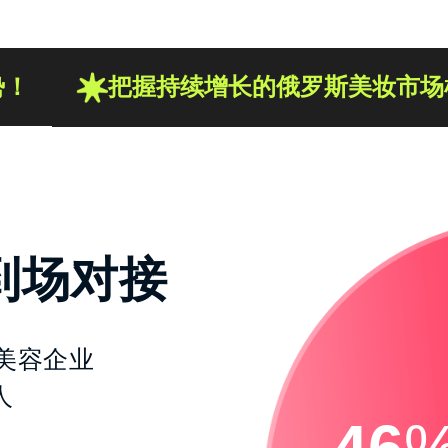
势！
把握持续增长的俄罗斯美妆市场
到场对接
美容企业
人
46