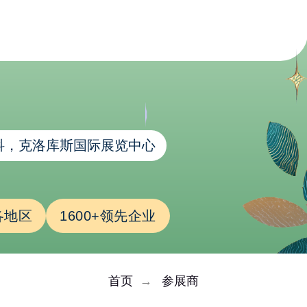
科，克洛库斯国际展览中心
各地区
1600+领先企业
首页
→
参展商