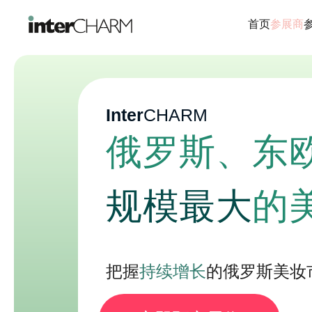
首页
参展商
Inter
CHARM
俄罗斯、东
规模最大
的
把握
持续增长
的俄罗斯美妆