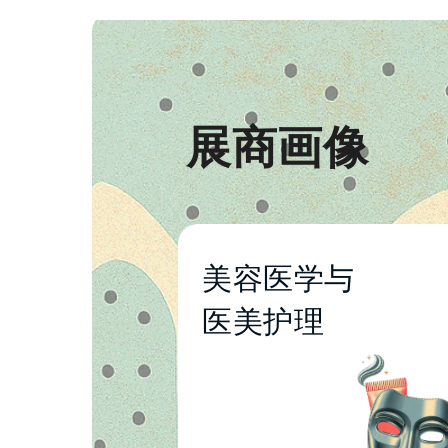
展商画像
美容医学与
专业护理与治疗方案
医美护理
专业设备与仪器
专业器械与工服用品
诊断设备与检测系统
医美诊所与SPA家具设
备