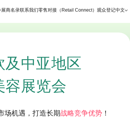
参展商名录
联系我们
零售对接（Retail Connect）
观众登记
中文
欧及中亚地区
美容展览会
市场机遇，打造长期
战略竞争优势
！