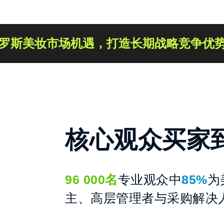
罗斯美妆市场机遇，打造长期战略竞争优
核心观众买家
96 000名
专业观众中
85%
为
主、高层管理者与采购解决