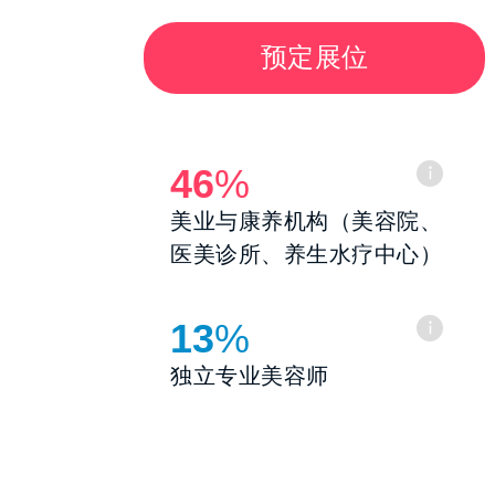
预定展位
46
%
美业与康养机构（美容院、
医美诊所、养生水疗中心）
13
%
独立专业美容师